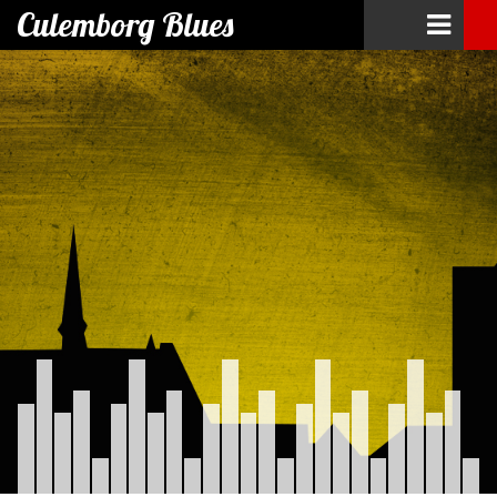
Culemborg Blues
Skip
to
content