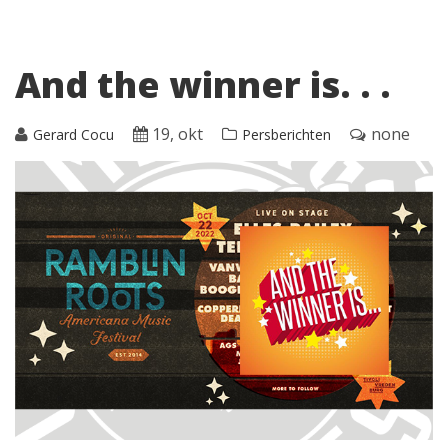
And the winner is. . .
19, okt
none
Gerard Cocu
Persberichten