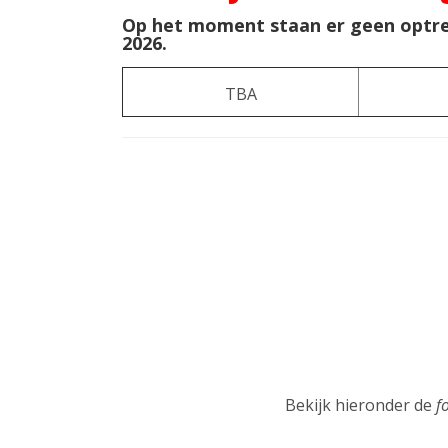
Op het moment staan er geen optre
2026.
TBA
Bekijk hieronder de
f