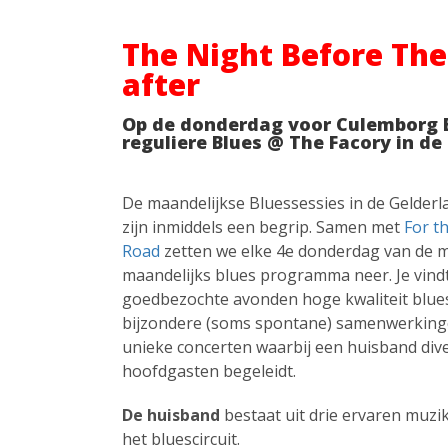
The Night Before The
after
Op de donderdag voor Culemborg Bl
reguliere Blues @ The Facory in de
De maandelijkse Bluessessies in de Gelderl
zijn inmiddels een begrip. Samen met
For t
Road
zetten we elke 4e donderdag van de 
maandelijks blues programma neer. Je vind
goedbezochte avonden hoge kwaliteit blue
bijzondere (soms spontane) samenwerkinge
unieke concerten waarbij een huisband div
hoofdgasten begeleidt.
De huisband
bestaat uit drie ervaren muzi
het bluescircuit.