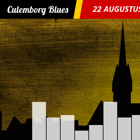
Culemborg Blues
22 AUGUSTU
Skip
to
content