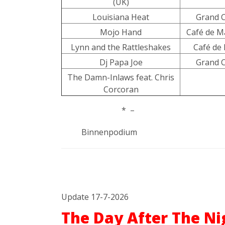
(UK)
Louisiana Heat
Grand 
Mojo Hand
Café de Ma
Lynn and the Rattleshakes
Café de
Dj Papa Joe
Grand 
The Damn-Inlaws feat. Chris
Corcoran
* –
Binnenpodium
Update 17-7-2026
The Day After The Ni