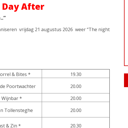
 Day After
..”
iseren vrijdag 21 augustus 2026 weer “The night
rrel & Bites *
19.30
 de Poortwachter
20.00
 Wijnbar *
20.00
n Tollensteghe
20.00
st & Zin *
20.30