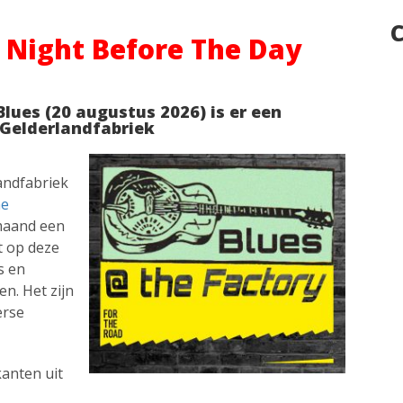
C
 Night Before The Day
ues (20 augustus 2026) is er een
 Gelderlandfabriek
andfabriek
he
maand een
t op deze
s en
n. Het zijn
erse
kanten uit