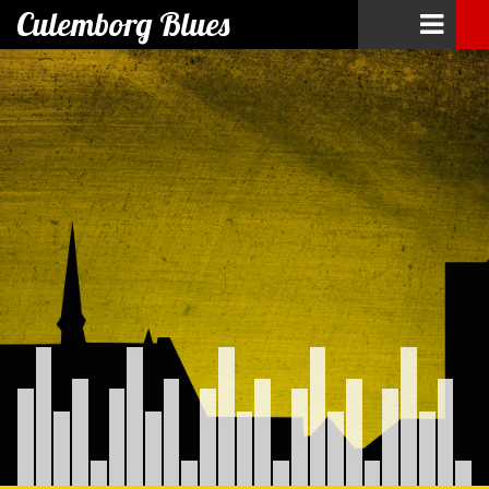
Culemborg Blues
Skip
to
content