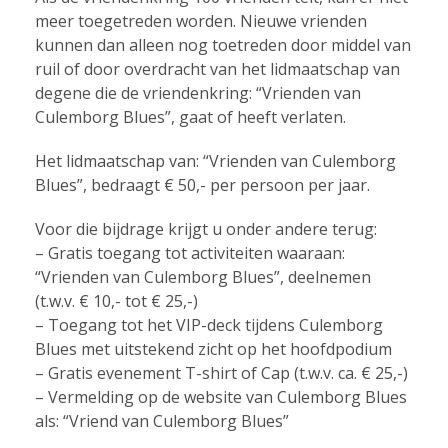
meer toegetreden worden. Nieuwe vrienden
kunnen dan alleen nog toetreden door middel van
ruil of door overdracht van het lidmaatschap van
degene die de vriendenkring: “Vrienden van
Culemborg Blues”, gaat of heeft verlaten.
Het lidmaatschap van: “Vrienden van Culemborg
Blues”, bedraagt € 50,- per persoon per jaar.
Voor die bijdrage krijgt u onder andere terug:
– Gratis toegang tot activiteiten waaraan:
“Vrienden van Culemborg Blues”, deelnemen
(t.w.v. € 10,- tot € 25,-)
– Toegang tot het VIP-deck tijdens Culemborg
Blues met uitstekend zicht op het hoofdpodium
– Gratis evenement T-shirt of Cap (t.w.v. ca. € 25,-)
– Vermelding op de website van Culemborg Blues
als: “Vriend van Culemborg Blues”