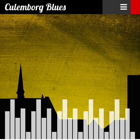
Culemborg Blues
Skip
to
content