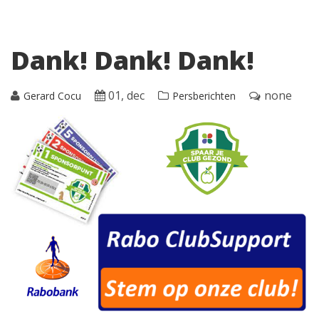
Dank! Dank! Dank!
01, dec
none
Gerard Cocu
Persberichten