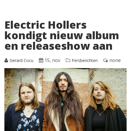
Electric Hollers
kondigt nieuw album
en releaseshow aan
15, nov
none
Gerard Cocu
Persberichten