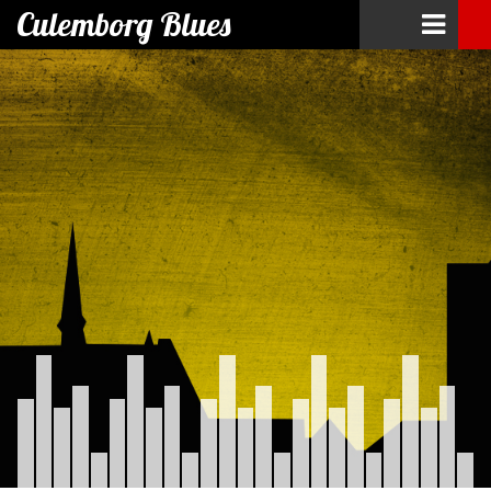
Culemborg Blues
Skip
to
content