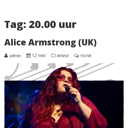
Tag:
20.00 uur
Alice Armstrong (UK)
12 mei
none
admin
Artiest