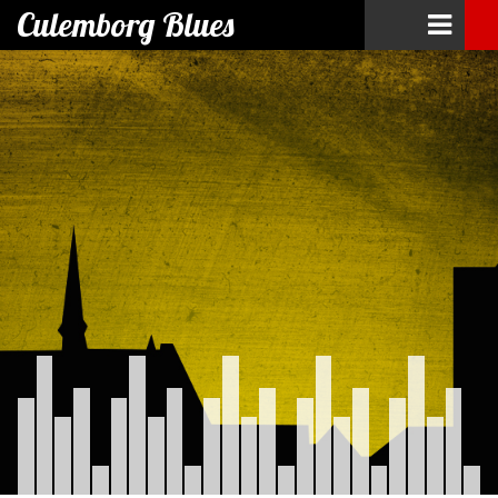
Culemborg Blues
Skip
to
content