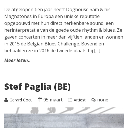
De afgelopen tien jaar heeft Doghouse Sam & his
Magnatones in Europa een unieke reputatie
opgebouwd met hun direct herkenbare sound, een
herinterpretatie van de goede oude rhythm & blues. Ze
gaven concerten in meer dan vijftien landen en wonnen
in 2015 de Belgian Blues Challenge. Bovendien
behaalden ze in 2016 de tweede plaats bij […]
Meer lezen..
Stef Paglia (BE)
05 maart
none
Gerard Cocu
Artiest