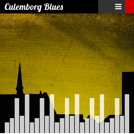
Culemborg Blues
Skip
to
content