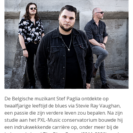
De Belgische muzikant Stef Paglia ontdekte op
twaalfjarige leeftijd de blues via Stevie Ray Vaughan,
een passie die zijn verdere leven zou bepalen. Na zijn
studie aan het PXL-Music conservatorium bouwde hij
een indrukwekkende carrière op, onder meer bij de