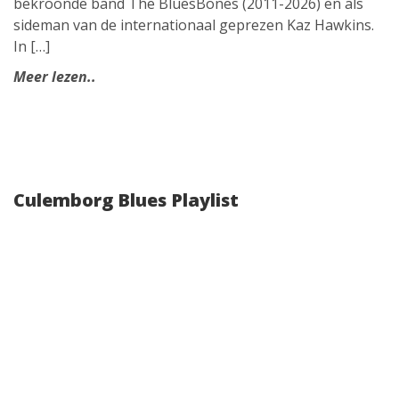
bekroonde band The BluesBones (2011-2026) en als
sideman van de internationaal geprezen Kaz Hawkins.
In […]
Meer lezen..
Culemborg Blues Playlist