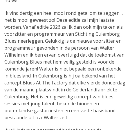
nu wel.
Ik vind dertig een heel mooi rond getal om te zeggen…
het is mooi geweest zo! Deze editie zal mijn laatste
worden. Vanaf editie 2026 zal ik dan ook mijn taken als
voorzitter en programmeur van Stichting Culemborg
Blues neerleggen. Gelukkig is de nieuwe voorzitter en
programmeur gevonden in de persoon van Walter
Wilhelm en ik ben ervan overtuigd dat de toekomst van
Culemborg Blues met hem veilig gesteld is voor de
komende jaren! Walter is niet bepaald een onbekende
in bluesland. In Culemborg is hij oa bekend van het
concept Blues At The Factory dat elke vierde donderdag
van de maand plaatsvindt in de Gelderlandfabriek te
Culemborg. Het is een geweldig concept van blues
sessies met jong talent, bekende binnen en
buitenlandse gastartiesten en een vaste basisband
bestaande uit o.a. Walter zelf.