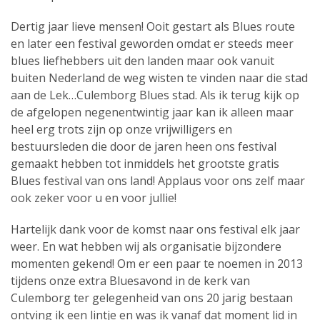
Dertig jaar lieve mensen! Ooit gestart als Blues route
en later een festival geworden omdat er steeds meer
blues liefhebbers uit den landen maar ook vanuit
buiten Nederland de weg wisten te vinden naar die stad
aan de Lek…Culemborg Blues stad. Als ik terug kijk op
de afgelopen negenentwintig jaar kan ik alleen maar
heel erg trots zijn op onze vrijwilligers en
bestuursleden die door de jaren heen ons festival
gemaakt hebben tot inmiddels het grootste gratis
Blues festival van ons land! Applaus voor ons zelf maar
ook zeker voor u en voor jullie!
Hartelijk dank voor de komst naar ons festival elk jaar
weer. En wat hebben wij als organisatie bijzondere
momenten gekend! Om er een paar te noemen in 2013
tijdens onze extra Bluesavond in de kerk van
Culemborg ter gelegenheid van ons 20 jarig bestaan
ontving ik een lintje en was ik vanaf dat moment lid in