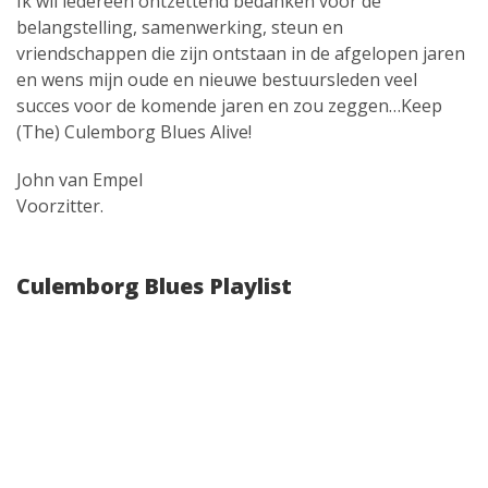
Ik wil iedereen ontzettend bedanken voor de
belangstelling, samenwerking, steun en
vriendschappen die zijn ontstaan in de afgelopen jaren
en wens mijn oude en nieuwe bestuursleden veel
succes voor de komende jaren en zou zeggen…Keep
(The) Culemborg Blues Alive!
John van Empel
Voorzitter.
Culemborg Blues Playlist