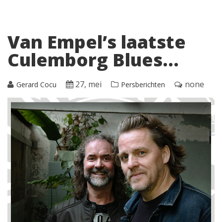
Van Empel’s laatste
Culemborg Blues…
27, mei
none
Gerard Cocu
Persberichten