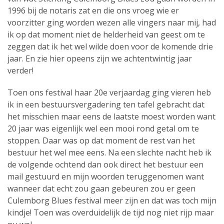
1996 bij de notaris zat en die ons vroeg wie er
voorzitter ging worden wezen alle vingers naar mij, had
ik op dat moment niet de helderheid van geest om te
zeggen dat ik het wel wilde doen voor de komende drie
jaar. En zie hier opeens zijn we achtentwintig jaar
verder!
Toen ons festival haar 20e verjaardag ging vieren heb
ik in een bestuursvergadering ten tafel gebracht dat
het misschien maar eens de laatste moest worden want
20 jaar was eigenlijk wel een mooi rond getal om te
stoppen. Daar was op dat moment de rest van het
bestuur het wel mee eens. Na een slechte nacht heb ik
de volgende ochtend dan ook direct het bestuur een
mail gestuurd en mijn woorden teruggenomen want
wanneer dat echt zou gaan gebeuren zou er geen
Culemborg Blues festival meer zijn en dat was toch mijn
kindje! Toen was overduidelijk de tijd nog niet rijp maar