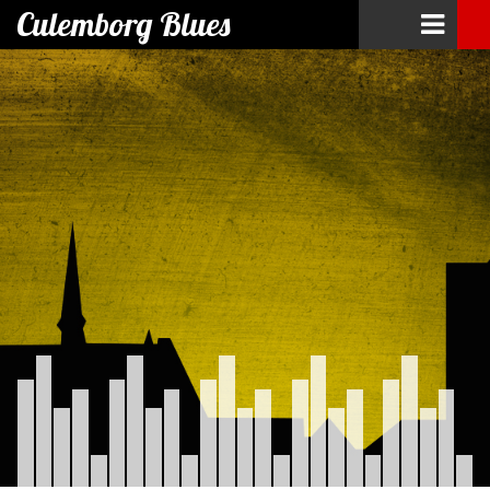
Culemborg Blues
Skip
to
content