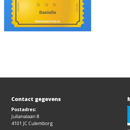
Contact gegevens
Postadres:
Julianalaan 8
4101 JC Culemborg