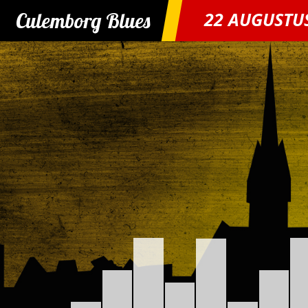
Culemborg Blues
22 AUGUSTU
Skip
to
content