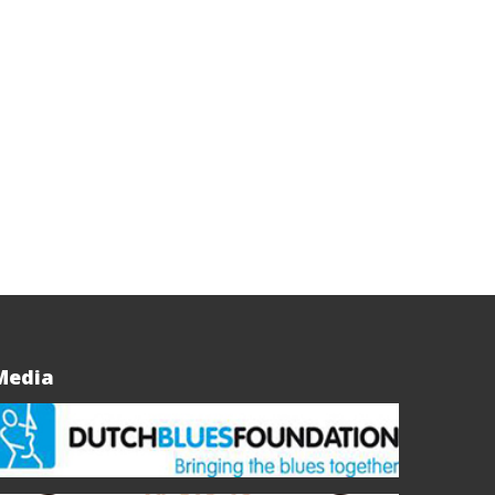
Media