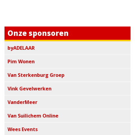
Onze sponsoren
byADELAAR
Pim Wonen
Van Sterkenburg Groep
Vink Gevelwerken
VanderMeer
Van Suilichem Online
Wees Events