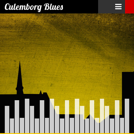
Culemborg Blues
Skip
to
content