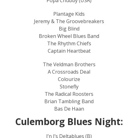
Popa Chubby (USA)
Plantage Kids
Jeremy & The Groovebreakers
Big Blind
Broken Wheel Blues Band
The Rhythm Chiefs
Captain Heartbeat
The Veldman Brothers
A Crossroads Deal
Colourize
Stonefly
The Radical Roosters
Brian Tambling Band
Bas De Haan
Culemborg Blues Night:
J’n J’s Deltablues (B)