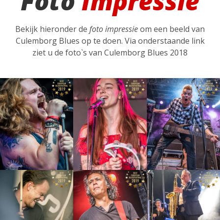
Foto
Impressie
Bekijk hieronder de
foto impressie
om een beeld van
Culemborg Blues op te doen. Via onderstaande link
ziet u de foto`s van Culemborg Blues 2018