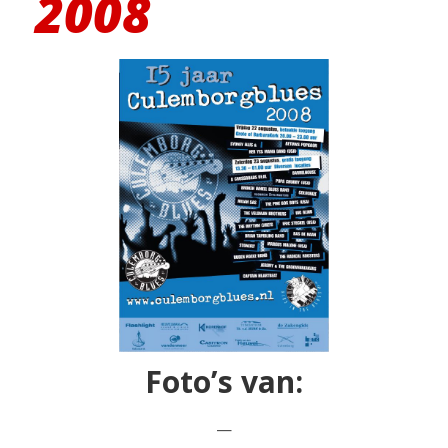
2008
Foto’s van:
—