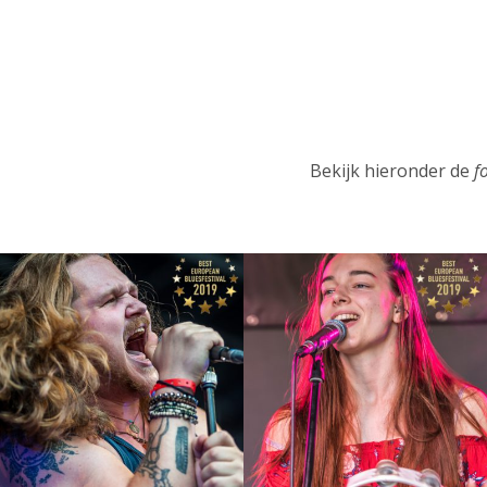
Bekijk hieronder de
f