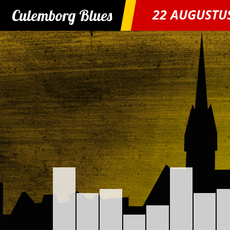
Culemborg Blues
22 AUGUSTU
Skip
to
content