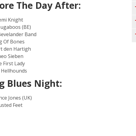
ore The Day After:
mi Knight
ugaboos (BE)
evelander Band
g Of Bones
t den Hartigh
eo Sieben
 First Lady
 Hellhounds
 Blues Night:
nce Jones (UK)
usted Feet